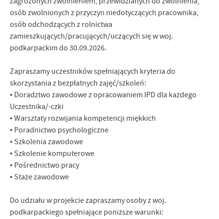
zagrożonych zwolnieniem, przewidzianych do zwolnienia,
osób zwolnionych z przyczyn niedotyczących pracownika,
osób odchodzących z rolnictwa
zamieszkujących/pracujących/uczących się w woj.
podkarpackim do 30.09.2026.
Zapraszamy uczestników spełniających kryteria do
skorzystania z bezpłatnych zajęć/szkoleń:
• Doradztwo zawodowe z opracowaniem IPD dla każdego
Uczestnika/-czki
• Warsztaty rozwijania kompetencji miękkich
• Poradnictwo psychologiczne
• Szkolenia zawodowe
• Szkolenie komputerowe
• Pośrednictwo pracy
• Staże zawodowe
Do udziału w projekcie zapraszamy osoby z woj.
podkarpackiego spełniające poniższe warunki: