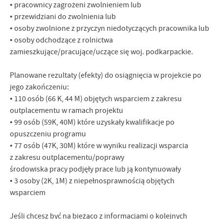
• pracownicy zagrożeni zwolnieniem lub
• przewidziani do zwolnienia lub
• osoby zwolnione z przyczyn niedotyczących pracownika lub
• osoby odchodzące z rolnictwa
zamieszkujące/pracujące/uczące się woj. podkarpackie.
Planowane rezultaty (efekty) do osiągnięcia w projekcie po
jego zakończeniu:
• 110 osób (66 K, 44 M) objętych wsparciem z zakresu
outplacementu w ramach projektu
• 99 osób (59K, 40M) które uzyskały kwalifikacje po
opuszczeniu programu
• 77 osób (47K, 30M) które w wyniku realizacji wsparcia
z zakresu outplacementu/poprawy
środowiska pracy podjęły prace lub ją kontynuowały
• 3 osoby (2K, 1M) z niepełnosprawnością objętych
wsparciem
Jeśli chcesz być na bieżąco z informacjami o kolejnych