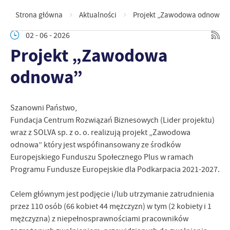
Strona główna
Aktualności
Projekt „Zawodowa odnowa”
02 - 06 - 2026
Projekt „Zawodowa
odnowa”
Szanowni Państwo,
Fundacja Centrum Rozwiązań Biznesowych (Lider projektu)
wraz z SOLVA sp. z o. o. realizują projekt „Zawodowa
odnowa” który jest wspófinansowany ze środków
Europejskiego Funduszu Społecznego Plus w ramach
Programu Fundusze Europejskie dla Podkarpacia 2021-2027.
Celem głównym jest podjęcie i/lub utrzymanie zatrudnienia
przez 110 osób (66 kobiet 44 mężczyzn) w tym (2 kobiety i 1
mężczyzna) z niepełnosprawnościami pracowników