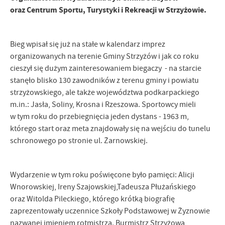
oraz Centrum Sportu, Turystyki i Rekreacji w Strzyżowie.
Bieg wpisał się już na stałe w kalendarz imprez
organizowanych na terenie Gminy Strzyżów i jak co roku
cieszył się dużym zainteresowaniem biegaczy - na starcie
stanęło blisko 130 zawodników z terenu gminy i powiatu
strzyżowskiego, ale także województwa podkarpackiego
m.in.: Jasła, Soliny, Krosna i Rzeszowa. Sportowcy mieli
w tym roku do przebiegnięcia jeden dystans - 1963 m,
którego start oraz meta znajdowały się na wejściu do tunelu
schronowego po stronie ul. Żarnowskiej.
Wydarzenie w tym roku poświęcone było pamięci: Alicji
Wnorowskiej, Ireny Szajowskiej,Tadeusza Płużańskiego
oraz Witolda Pileckiego, którego krótką biografię
zaprezentowały uczennice Szkoły Podstawowej w Żyznowie
nazwanej imieniem rotmistrza. Burmistrz Strzyżowa