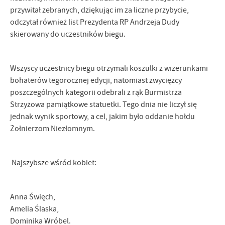
przywitał zebranych, dziękując im za liczne przybycie,
odczytał również list Prezydenta RP Andrzeja Dudy
skierowany do uczestników biegu.
Wszyscy uczestnicy biegu otrzymali koszulki z wizerunkami
bohaterów tegorocznej edycji, natomiast zwycięzcy
poszczególnych kategorii odebrali z rąk Burmistrza
Strzyżowa pamiątkowe statuetki. Tego dnia nie liczył się
jednak wynik sportowy, a cel, jakim było oddanie hołdu
Żołnierzom Niezłomnym.
Najszybsze wśród kobiet:
Anna Święch,
Amelia Ślaska,
Dominika Wróbel.