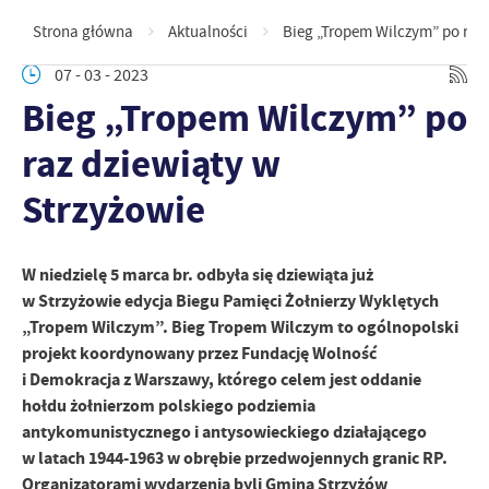
Strona główna
Aktualności
Bieg „Tropem Wilczym” po raz 
07 - 03 - 2023
Bieg „Tropem Wilczym” po
raz dziewiąty w
Strzyżowie
W niedzielę 5 marca br. odbyła się dziewiąta już
w Strzyżowie edycja Biegu Pamięci Żołnierzy Wyklętych
„Tropem Wilczym”. Bieg Tropem Wilczym to ogólnopolski
projekt koordynowany przez Fundację Wolność
i Demokracja z Warszawy, którego celem jest oddanie
hołdu żołnierzom polskiego podziemia
antykomunistycznego i antysowieckiego działającego
w latach 1944-1963 w obrębie przedwojennych granic RP.
Organizatorami wydarzenia byli Gmina Strzyżów