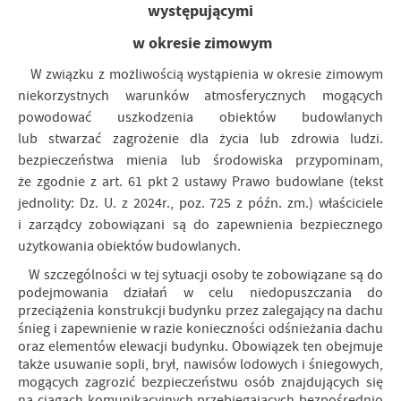
występującymi
w okresie zimowym
W związku z możliwością wystąpienia w okresie zimowym
niekorzystnych warunków atmosferycznych mogących
powodować uszkodzenia obiektów budowlanych
lub stwarzać zagrożenie dla życia lub zdrowia ludzi.
bezpieczeństwa mienia lub środowiska przypominam,
że zgodnie z art. 61 pkt 2 ustawy Prawo budowlane (tekst
jednolity: Dz. U. z 2024r., poz. 725 z późn. zm.) właściciele
i zarządcy zobowiązani są do zapewnienia bezpiecznego
użytkowania obiektów budowlanych.
W szczególności w tej sytuacji osoby te zobowiązane są do
podejmowania działań w celu niedopuszczania do
przeciążenia konstrukcji budynku przez zalegający na dachu
śnieg i zapewnienie w razie konieczności odśnieżania dachu
oraz elementów elewacji budynku. Obowiązek ten obejmuje
także usuwanie sopli, brył, nawisów lodowych i śniegowych,
mogących zagrozić bezpieczeństwu osób znajdujących się
na ciągach komunikacyjnych przebiegających bezpośrednio