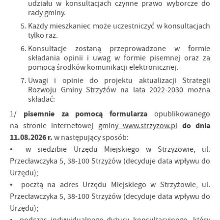
udziału w konsultacjach czynne prawo wyborcze do
rady gminy.
Każdy mieszkaniec może uczestniczyć w konsultacjach
tylko raz.
Konsultacje zostaną przeprowadzone w formie
składania opinii i uwag w formie pisemnej oraz za
pomocą środków komunikacji elektronicznej.
Uwagi i opinie do projektu aktualizacji Strategii
Rozwoju Gminy Strzyżów na lata 2022-2030 można
składać:
pisemnie za pomocą formularza
1/
opublikowanego
do dnia
na stronie internetowej gminy
www.strzyzow.pl
11.08.2026 r.
w następujący sposób:
• w siedzibie Urzędu Miejskiego w Strzyżowie, ul.
Przecławczyka 5, 38-100 Strzyżów (decyduje data wpływu do
Urzędu);
• pocztą na adres Urzędu Miejskiego w Strzyżowie, ul.
Przecławczyka 5, 38-100 Strzyżów (decyduje data wpływu do
Urzędu);