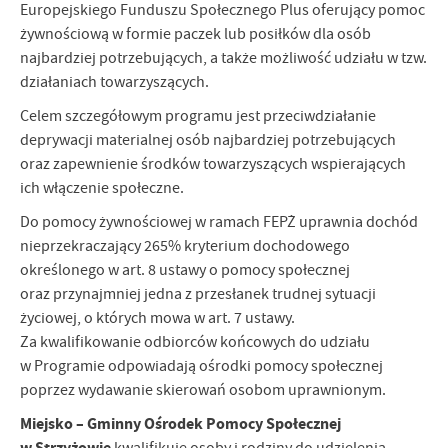
Europejskiego Funduszu Społecznego Plus oferujący pomoc
żywnościową w formie paczek lub posiłków dla osób
najbardziej potrzebujących, a także możliwość udziału w tzw.
działaniach towarzyszących.
Celem szczegółowym programu jest przeciwdziałanie
deprywacji materialnej osób najbardziej potrzebujących
oraz zapewnienie środków towarzyszących wspierających
ich włączenie społeczne.
Do pomocy żywnościowej w ramach FEPŻ uprawnia dochód
nieprzekraczający 265% kryterium dochodowego
określonego w art. 8 ustawy o pomocy społecznej
oraz przynajmniej jedna z przesłanek trudnej sytuacji
życiowej, o których mowa w art. 7 ustawy.
Za kwalifikowanie odbiorców końcowych do udziału
w Programie odpowiadają ośrodki pomocy społecznej
poprzez wydawanie skierowań osobom uprawnionym.
Miejsko – Gminny Ośrodek Pomocy Społecznej
w Strzyżowie