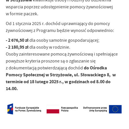
kwalifikuje osoby i rodziny do udzielenia
wsparcia poprzez udostępnienie pomocy żywnościowej
w formie paczek.
Od 1 stycznia 2025 r. dochód uprawniający do pomocy
żywnościowej z Programu będzie wynosić odpowiednio:
-
2 676,50 zł
dla osoby samotnie gospodarującej;
-
2 180,95 zł
dla osoby w rodzinie.
Osoby zainteresowane pomocą żywnościową i spełniające
powyższe kryteria proszone są o zgłaszanie się
do Ośrodka
z dokumentacją potwierdzającą dochód
Pomocy Społecznej w Strzyżowie, ul. Słowackiego 8, w
terminie od 18 lutego 2025 r., w godzinach od 8.00 do
14.00.