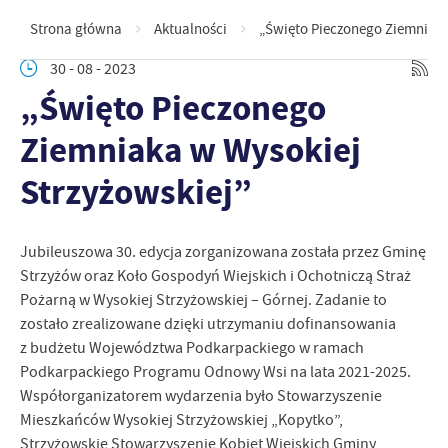
Strona główna
Aktualności
„Święto Pieczonego Ziemniaka
30 - 08 - 2023
„Święto Pieczonego
Ziemniaka w Wysokiej
Strzyżowskiej”
Jubileuszowa 30. edycja zorganizowana została przez Gminę
Strzyżów oraz Koło Gospodyń Wiejskich i Ochotniczą Straż
Pożarną w Wysokiej Strzyżowskiej – Górnej. Zadanie to
zostało zrealizowane dzięki utrzymaniu dofinansowania
z budżetu Województwa Podkarpackiego w ramach
Podkarpackiego Programu Odnowy Wsi na lata 2021-2025.
Współorganizatorem wydarzenia było Stowarzyszenie
Mieszkańców Wysokiej Strzyżowskiej „Kopytko”,
Strzyżowskie Stowarzyszenie Kobiet Wiejskich Gminy