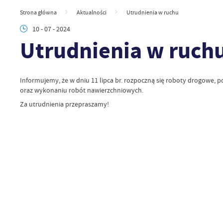
Strona główna
Aktualności
Utrudnienia w ruchu
10 - 07 - 2024
Utrudnienia w ruch
Informujemy, że w dniu 11 lipca br. rozpoczną się roboty drogowe,
oraz wykonaniu robót nawierzchniowych.
Za utrudnienia przepraszamy!