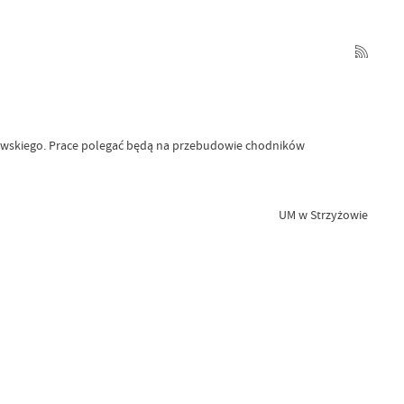
anowskiego. Prace polegać będą na przebudowie chodników
UM w Strzyżowie