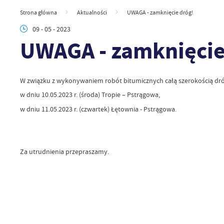
Strona główna
Aktualności
UWAGA - zamknięcie dróg!
09 - 05 - 2023
UWAGA - zamknięcie
W związku z wykonywaniem robót bitumicznych całą szerokością dr
w dniu 10.05.2023 r. (środa) Tropie – Pstrągowa,
w dniu 11.05.2023 r. (czwartek) Łętownia - Pstrągowa.
Za utrudnienia przepraszamy.