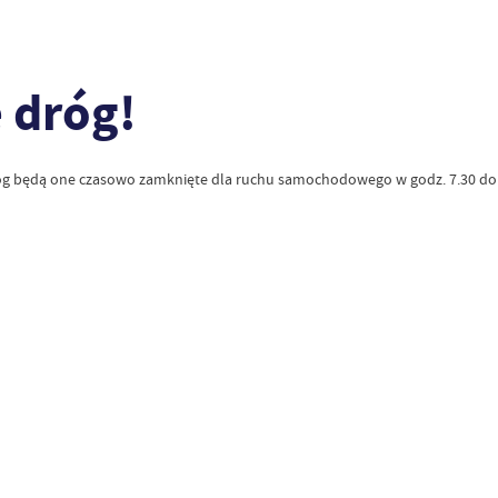
 dróg!
óg będą one czasowo zamknięte dla ruchu samochodowego w godz. 7.30 do 