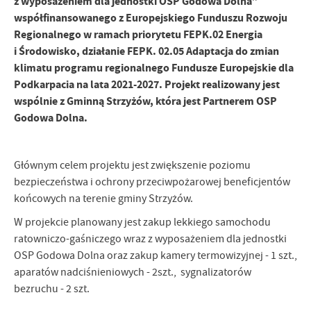
z wyposażeniem dla jednostki OSP Godowa Dolna”
współfinansowanego z Europejskiego Funduszu Rozwoju
Regionalnego w ramach priorytetu FEPK.02 Energia
i Środowisko, działanie FEPK. 02.05 Adaptacja do zmian
klimatu programu regionalnego Fundusze Europejskie dla
Podkarpacia na lata 2021-2027. Projekt realizowany jest
wspólnie z Gminną Strzyżów, która jest Partnerem OSP
Godowa Dolna.
Głównym celem projektu jest zwiększenie poziomu
bezpieczeństwa i ochrony przeciwpożarowej beneficjentów
końcowych na terenie gminy Strzyżów.
W projekcie planowany jest zakup lekkiego samochodu
ratowniczo-gaśniczego wraz z wyposażeniem dla jednostki
OSP Godowa Dolna oraz zakup kamery termowizyjnej - 1 szt.,
aparatów nadciśnieniowych - 2szt., sygnalizatorów
bezruchu - 2 szt.