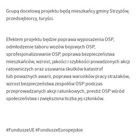
Grupą docelową projektu będą mieszkańcy gminy Strzyżów,
przedsiębiorcy, turyści.
Efektem projektu będzie poprawa wyposażenia OSP,
odmłodzenie taboru wozów bojowych OSP,
sprofesjonalizowanie OSP, poprawa bezpieczeństwa
mieszkańców, wzrost, jakości i szybkości powadzonych akcji
ratowniczych oraz usuwania skutków katastrof
lub poważnych awarii, poprawa warunków pracy strażaków,
wzrost bezpieczeństwa zespołów OSP podczas
przeprowadzanych akcji ratunkowych, prestiż OSP wśród
społeczeństwa i zwiększona liczba jej członków.
#FunduszeUE #FunduszeEuropejskie