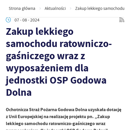
Strona główna
Aktualności
Zakup lekkiego samochodu ra
07 - 08 - 2024
Zakup lekkiego
samochodu ratowniczo-
gaśniczego wraz z
wyposażeniem dla
jednostki OSP Godowa
Dolna
Ochotnicza Straż Pożarna Godowa Dolna uzyskała dotację
z Unii Europejskiej na realizację projektu pn. „Zakup
lekkiego samochodu ratowniczo-gaśniczego wraz