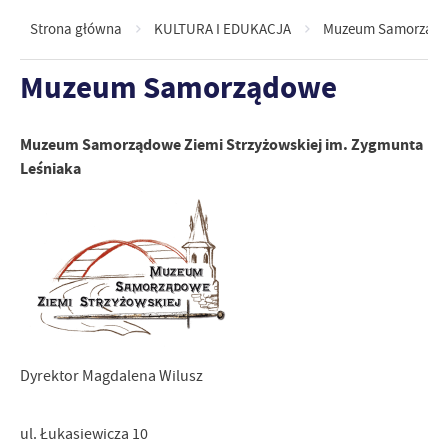
Strona główna
KULTURA I EDUKACJA
Muzeum Samorząd
Muzeum Samorządowe
Muzeum Samorządowe Ziemi Strzyżowskiej im. Zygmunta
Leśniaka
Dyrektor Magdalena Wilusz
ul. Łukasiewicza 10