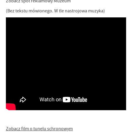
Zobacz spot reklamowy Muzeum
(Bez tekstu mówionego. W tle nastrojowa muzyka)
Zobacz film o tunelu schronowym