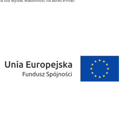
za lub wysłać wiadomość na adres e-mail: