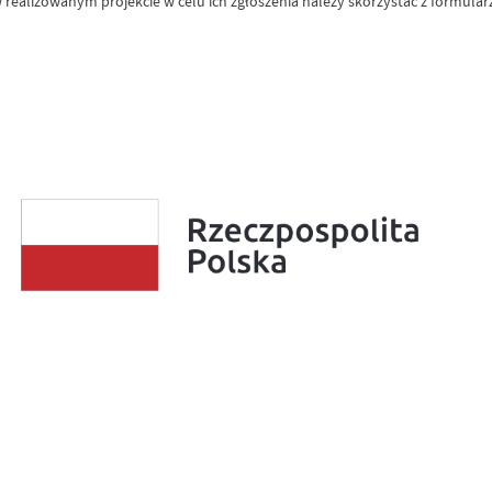
realizowanym projekcie w celu ich zgłoszenia należy skorzystać z formular