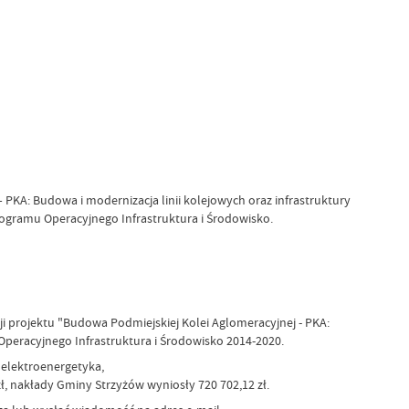
 PKA: Budowa i modernizacja linii kolejowych oraz infrastruktury
ogramu Operacyjnego Infrastruktura i Środowisko.
 projektu "Budowa Podmiejskiej Kolei Aglomeracyjnej - PKA:
Operacyjnego Infrastruktura i Środowisko 2014-2020.
 elektroenergetyka,
zł, nakłady Gminy Strzyżów wyniosły 720 702,12 zł.