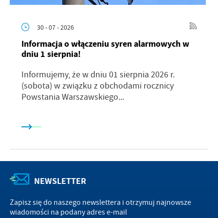
30 - 07 - 2026
Informacja o włączeniu syren alarmowych w
dniu 1 sierpnia!
Informujemy, że w dniu 01 sierpnia 2026 r.
(sobota) w związku z obchodami rocznicy
Powstania Warszawskiego...
NEWSLETTER
Zapisz się do naszego newslettera i otrzymuj najnowsze
wiadomości na podany adres e-mail