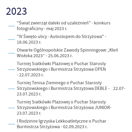
treści w postaci wiadomości, ofert, komunikatów mediów
2023
społecznościowych.
"Świat zwierząt daleki od uzależnień" - konkurs
fotograficzny - maj 2023 r.
"IV Święto ulicy - Autostopem do Strzyżowa" -
18.06.2023 r.
Otwarte Ogólnopolskie Zawody Spinningowe „Kleń
Wisłoka 2023” - 25.06.2023 r.
Turniej Siatkówki Plażowej o Puchar Starosty
Strzyżowskiego i Burmistrza Strzyżowa OPEN
- 22.07.2023 r.
Turniej Tenisa Ziemnego o Puchar Starosty
Strzyżowskiego i Burmistrza Strzyżowa DEBLE - 22.07-
23.07.2023 r.
Turniej Siatkówki Plażowej o Puchar Starosty
Strzyżowskiego i Burmistrza Strzyżowa JUNIOR-
23.07.2023 r.
I Rodzinne Igrzyska Lekkoatletyczne o Puchar
Burmistrza Strzyżowa - 02.09.2023 r.