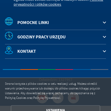
prywatności i plików cookies
POMOCNE LINKI
GODZINY PRACY URZĘDU
KONTAKT
Odwiedzin: 1327957
Strona korzysta z plików cookies w celu realizacji usług. Możesz określić
Online: 15
warunki przechowywania lub dostępu do plików cookies klikając przycisk
Ustawienia. Aby dowiedzieć się więcej zachęcamy do zapoznania się z
Polityką Cookies oraz Polityką Prywatności.
ZAPISZ WYBRANE
USTAWIENIA