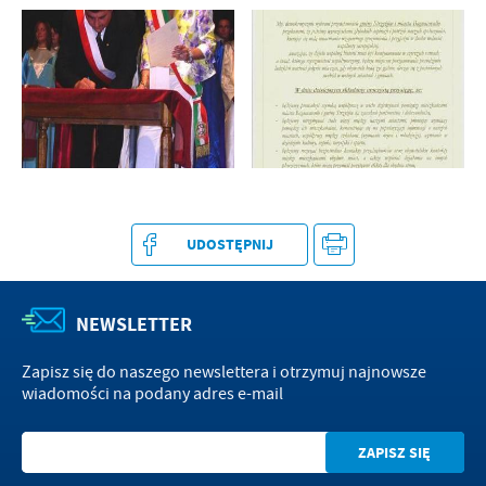
UDOSTĘPNIJ
NEWSLETTER
Zapisz się do naszego newslettera i otrzymuj najnowsze
wiadomości na podany adres e-mail