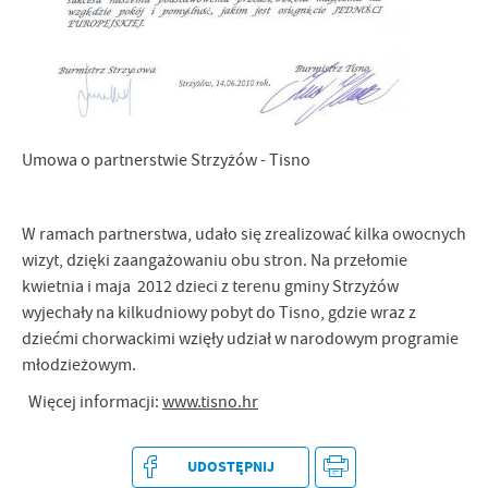
Umowa o partnerstwie Strzyżów - Tisno
W ramach partnerstwa, udało się zrealizować kilka owocnych
wizyt, dzięki zaangażowaniu obu stron. Na przełomie
kwietnia i maja 2012 dzieci z terenu gminy Strzyżów
wyjechały na kilkudniowy pobyt do Tisno, gdzie wraz z
dziećmi chorwackimi wzięły udział w narodowym programie
młodzieżowym.
Więcej informacji:
www.tisno.hr
UDOSTĘPNIJ