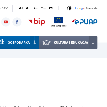
24°C
o
GOSPODARKA
KULTURA I EDUKACJA