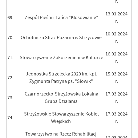
r.
13.01.2024
69.
Zespół Pieśni i Tańca "Kłosowianie"
r.
10.02.2024
70.
Ochotnicza Straż Pożarna w Strzyżowie
r.
16.02.2024
71.
Stowarzyszenie Zakorzenieni w Kulturze
r.
Jednostka Strzelecka 2020 im. kpt.
15.03.2024
72.
Zygmunta Patryna ps. "Słowik"
r.
Czarnorzecko-Strzyżowska Lokalna
17.03.2024
73.
Grupa Działania
r.
Strzyżowskie Stowarzyszenie Kobiet
17.03.2024
74.
Wiejskich
r.
Towarzystwo na Rzecz Rehabilitacji
17.03.2024