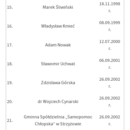
18.11.1998
15.
Marek Śliwiński
r.
08.09.1999
16.
Władysław Kmieć
r.
12.07.2000
17.
Adam Nowak
r.
06.09.2001
18.
Sławomir Uchwat
r.
26.09.2002
19.
Zdzisława Górska
r.
26.09.2002
20.
dr Wojciech Cynarski
r.
Gminna Spółdzielnia „Samopomoc
26.09.2002
21.
Chłopska” w Strzyżowie
r.