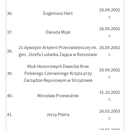
26.09.2002
36.
Eugeniusz Hart
r.
26.09.2002
37.
Danuta Mijal
r.
21 dywizjon Artylerii Przeciwlotniczej im.
26.09.2002
38.
gen. Józefa Ludwika Zająca w Rzeszowie
r.
Klub Honorowych Dawców Krwi
26.09.2002
39.
Polskiego Czerwonego Krzyża przy
r.
Zarządzie Rejonowym w Strzyżowie
31.10.2002
40.
Mirosław Przewoźnik
r.
26.03.2003
41.
Jerzy Pitera
r.