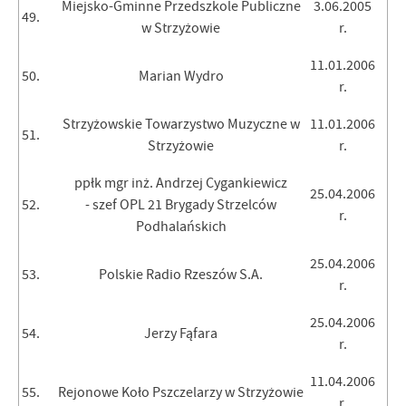
Miejsko-Gminne Przedszkole Publiczne
3.06.2005
49.
w Strzyżowie
r.
11.01.2006
50.
Marian Wydro
r.
Strzyżowskie Towarzystwo Muzyczne w
11.01.2006
51.
Strzyżowie
r.
ppłk mgr inż. Andrzej Cygankiewicz
25.04.2006
52.
- szef OPL 21 Brygady Strzelców
r.
Podhalańskich
25.04.2006
53.
Polskie Radio Rzeszów S.A.
r.
25.04.2006
54.
Jerzy Fąfara
r.
11.04.2006
55.
Rejonowe Koło Pszczelarzy w Strzyżowie
r.