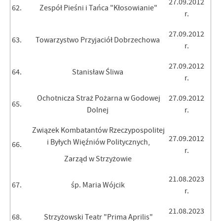
27.09.2012
62.
Zespół Pieśni i Tańca "Kłosowianie"
r.
27.09.2012
63.
Towarzystwo Przyjaciół Dobrzechowa
r.
27.09.2012
64.
Stanisław Śliwa
r.
Ochotnicza Straż Pożarna w Godowej
27.09.2012
65.
Dolnej
r.
Związek Kombatantów Rzeczypospolitej
27.09.2012
i Byłych Więźniów Politycznych,
66.
r.
Zarząd w Strzyżowie
21.08.2023
67.
śp. Maria Wójcik
r.
21.08.2023
68.
Strzyżowski Teatr "Prima Aprilis"