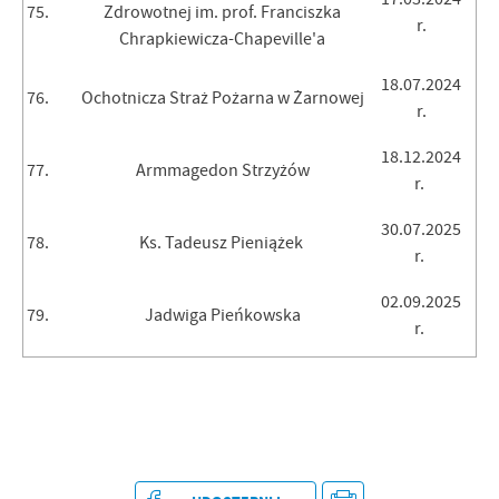
75.
Zdrowotnej im. prof. Franciszka
r.
Chrapkiewicza-Chapeville'a
18.07.2024
76.
Ochotnicza Straż Pożarna w Żarnowej
r.
18.12.2024
77.
Armmagedon Strzyżów
r.
30.07.2025
78.
Ks. Tadeusz Pieniążek
r.
02.09.2025
79.
Jadwiga Pieńkowska
r.