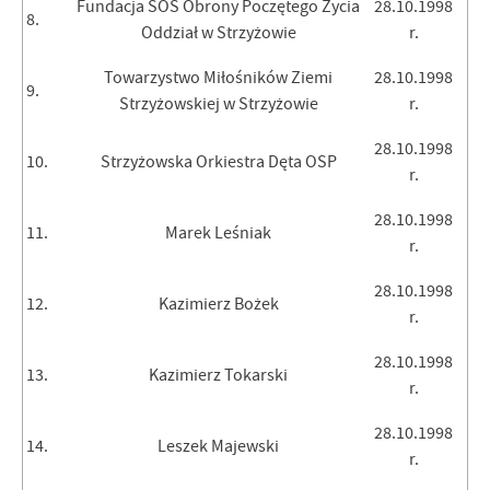
Fundacja SOS Obrony Poczętego Życia
28.10.1998
8.
Oddział w Strzyżowie
r.
Towarzystwo Miłośników Ziemi
28.10.1998
9.
Strzyżowskiej w Strzyżowie
r.
28.10.1998
10.
Strzyżowska Orkiestra Dęta OSP
r.
28.10.1998
11.
Marek Leśniak
r.
28.10.1998
12.
Kazimierz Bożek
r.
28.10.1998
13.
Kazimierz Tokarski
r.
28.10.1998
14.
Leszek Majewski
r.