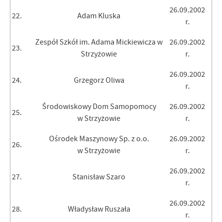
26.09.2002
22.
Adam Kluska
r.
Zespół Szkół im. Adama Mickiewicza w
26.09.2002
23.
Strzyżowie
r.
26.09.2002
24.
Grzegorz Oliwa
r.
Środowiskowy Dom Samopomocy
26.09.2002
25.
w Strzyżowie
r.
Ośrodek Maszynowy Sp. z o.o.
26.09.2002
26.
w Strzyżowie
r.
26.09.2002
27.
Stanisław Szaro
r.
26.09.2002
28.
Władysław Ruszała
r.