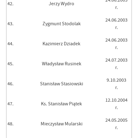
24.06.2003
42.
Jerzy Wydro
r.
24.06.2003
43.
Zygmunt Stodolak
r.
24.06.2003
44.
Kazimierz Dziadek
r.
24.07.2003
45.
Władysław Rusinek
r.
9.10.2003
46.
Stanisław Stasiowski
r.
12.10.2004
47.
Ks. Stanisław Piątek
r.
24.05.2005
48.
Mieczysław Mularski
r.