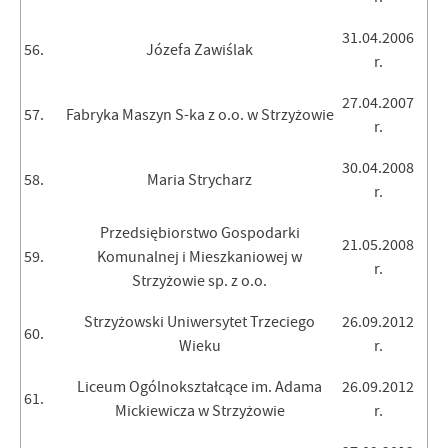
31.04.2006
56.
Józefa Zawiślak
r.
27.04.2007
57.
Fabryka Maszyn S-ka z o.o. w Strzyżowie
r.
30.04.2008
58.
Maria Strycharz
r.
Przedsiębiorstwo Gospodarki
21.05.2008
59.
Komunalnej i Mieszkaniowej w
r.
Strzyżowie sp. z o.o.
Strzyżowski Uniwersytet Trzeciego
26.09.2012
60.
Wieku
r.
Liceum Ogólnokształcące im. Adama
26.09.2012
61.
Mickiewicza w Strzyżowie
r.