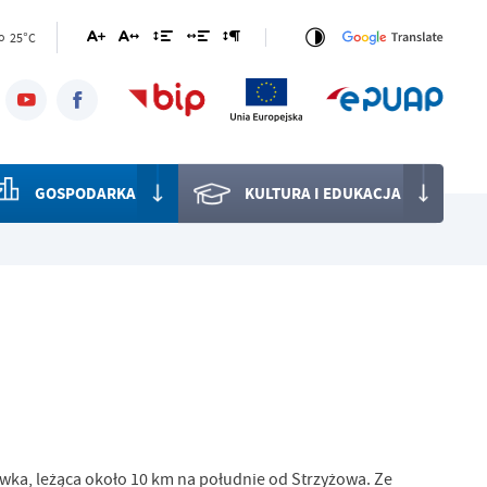
25°C
o
GOSPODARKA
KULTURA I EDUKACJA
wka, leżąca około 10 km na południe od Strzyżowa. Ze