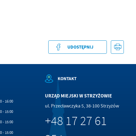
.
a
UDOSTĘPNIJ
w
KONTAKT
URZĄD MIEJSKI W STRZYŻOWIE
0 - 16:00
ul. Przecławczyka 5, 38-100 Strzyżów
0 - 15:00
+48 17 27 61
0 - 15:00
0 - 15:00