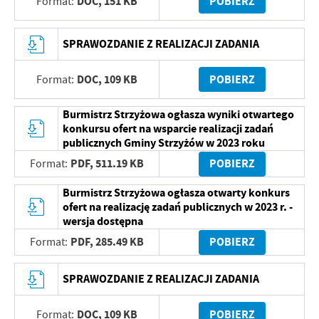
DOC,
151 KB
POBIERZ
Format:
SPRAWOZDANIE Z REALIZACJI ZADANIA
DOC,
109 KB
POBIERZ
Format:
Burmistrz Strzyżowa ogłasza wyniki otwartego
konkursu ofert na wsparcie realizacji zadań
publicznych Gminy Strzyżów w 2023 roku
PDF,
511.19 KB
POBIERZ
Format:
Burmistrz Strzyżowa ogłasza otwarty konkurs
ofert na realizację zadań publicznych w 2023 r. -
wersja dostępna
PDF,
285.49 KB
POBIERZ
Format:
SPRAWOZDANIE Z REALIZACJI ZADANIA
DOC,
109 KB
POBIERZ
Format: