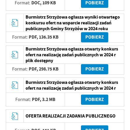
DOC,
109 KB
POBIERZ
Format:
Burmistrz Strzyżowa ogłasza wyniki otwartego
konkursu ofert na wsparcie realizacji zadań
publicznych Gminy Strzyżów w 2024 roku
PDF,
136.35 KB
POBIERZ
Format:
Burmistrz Strzyżowa ogłasza otwarty konkurs
ofert na realizację zadań publicznych w 2024 r
plik dostępny
PDF,
298.75 KB
POBIERZ
Format:
Burmistrz Strzyżowa ogłasza otwarty konkurs
ofert na realizację zadań publicznych w 2024 r
PDF,
3.2 MB
POBIERZ
Format:
OFERTA REALIZACJI ZADANIA PUBLICZNEGO