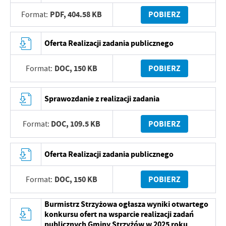
PDF,
404.58 KB
POBIERZ
Format:
Oferta Realizacji zadania publicznego
DOC,
150 KB
POBIERZ
Format:
Sprawozdanie z realizacji zadania
DOC,
109.5 KB
POBIERZ
Format:
Oferta Realizacji zadania publicznego
DOC,
150 KB
POBIERZ
Format:
Burmistrz Strzyżowa ogłasza wyniki otwartego
konkursu ofert na wsparcie realizacji zadań
publicznych Gminy Strzyżów w 2025 roku