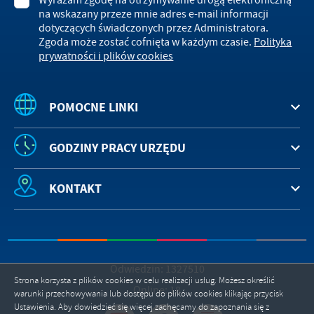
na wskazany przeze mnie adres e-mail informacji
dotyczących świadczonych przez Administratora.
Zgoda może zostać cofnięta w każdym czasie.
Polityka
prywatności i plików cookies
POMOCNE LINKI
GODZINY PRACY URZĘDU
KONTAKT
Odwiedzin: 1327510
Strona korzysta z plików cookies w celu realizacji usług. Możesz określić
Online: 18
warunki przechowywania lub dostępu do plików cookies klikając przycisk
Ustawienia. Aby dowiedzieć się więcej zachęcamy do zapoznania się z