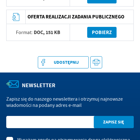
OFERTA REALIZACJI ZADANIA PUBLICZNEGO
DOC,
151 KB
POBIERZ
Format:
UDOSTĘPNIJ
NEWSLETTER
Zapisz się do naszego newslettera i otrzymuj najnowsze
wiadomości na podany adres e-mail
Wyrażam zgodę na otrzymywanie drogą elektroniczną