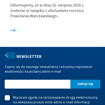
Informujemy, że w dniu 01 sierpnia 2026 r.
(sobota) w związku z obchodami rocznicy
Powstania Warszawskiego...
NEWSLETTER
Zapisz się do naszego newslettera i otrzymuj najnowsze
wiadomości na podany adres e-mail
Wyrażam zgodę na otrzymywanie drogą elektroniczną
na wskazany przeze mnie adres e-mail informacji