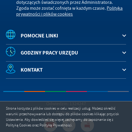
dotyczących świadczonych przez Administratora.
Zgoda może zostać cofnięta w każdym czasie.
Polityka
prywatności i plików cookies
POMOCNE LINKI
GODZINY PRACY URZĘDU
KONTAKT
Odwiedzin: 1324247
Strona korzysta z plików cookies w celu realizacji usług. Możesz określić
Online: 25
warunki przechowywania lub dostępu do plików cookies klikając przycisk
Ustawienia. Aby dowiedzieć się więcej zachęcamy do zapoznania się z
Polityką Cookies oraz Polityką Prywatności.
ZAPISZ WYBRANE