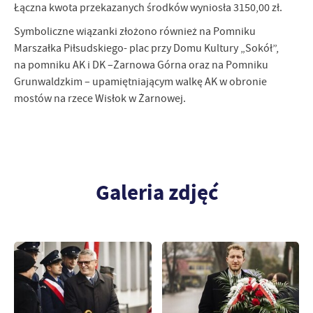
Łączna kwota przekazanych środków wyniosła 3150,00 zł.
Symboliczne wiązanki złożono również na Pomniku
Marszałka Piłsudskiego- plac przy Domu Kultury „Sokół”,
na pomniku AK i DK –Żarnowa Górna oraz na Pomniku
Grunwaldzkim – upamiętniającym walkę AK w obronie
mostów na rzece Wisłok w Żarnowej.
Galeria zdjęć