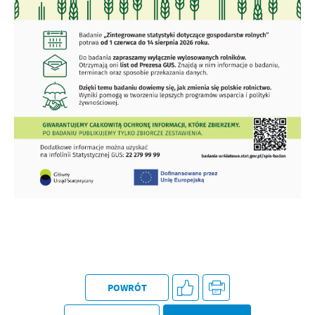
Firmy te działają w charakterze pośredników prezentujących nasze
treści w postaci wiadomości, ofert, komunikatów mediów
społecznościowych.
POWRÓT