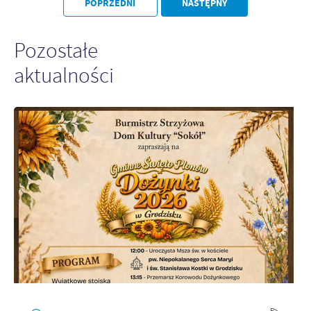
POPRZEDNI
NASTĘPNY
Pozostałe
aktualności