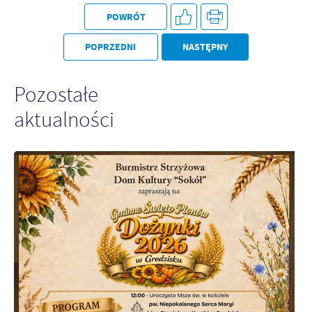
POWRÓT
POPRZEDNI
NASTĘPNY
Pozostałe
aktualności