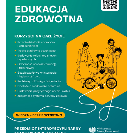
Firmy te działają w charakterze pośredników prezentujących nasze
treści w postaci wiadomości, ofert, komunikatów mediów
społecznościowych.