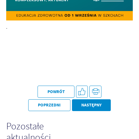
POWRÓT
POPRZEDNI
NASTĘPNY
Pozostałe
aktualności