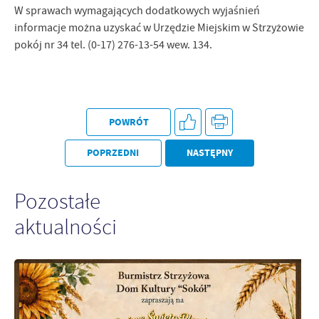
W sprawach wymagających dodatkowych wyjaśnień
informacje można uzyskać w Urzędzie Miejskim w Strzyżowie
pokój nr 34 tel. (0-17) 276-13-54 wew. 134.
POWRÓT
POPRZEDNI
NASTĘPNY
Pozostałe
aktualności