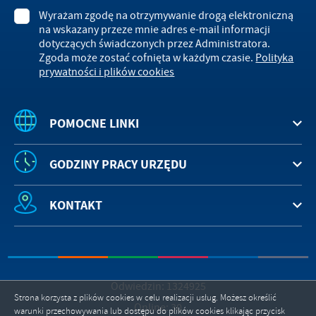
Wyrażam zgodę na otrzymywanie drogą elektroniczną
na wskazany przeze mnie adres e-mail informacji
dotyczących świadczonych przez Administratora.
Zgoda może zostać cofnięta w każdym czasie.
Polityka
prywatności i plików cookies
POMOCNE LINKI
GODZINY PRACY URZĘDU
KONTAKT
Odwiedzin: 1324925
Strona korzysta z plików cookies w celu realizacji usług. Możesz określić
Online: 30
warunki przechowywania lub dostępu do plików cookies klikając przycisk