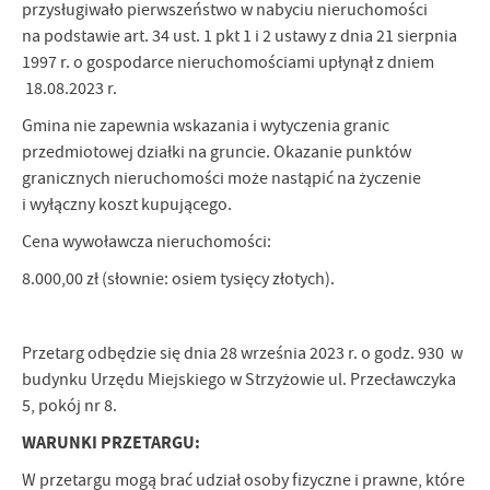
przysługiwało pierwszeństwo w nabyciu nieruchomości
na podstawie art. 34 ust. 1 pkt 1 i 2 ustawy z dnia 21 sierpnia
1997 r. o gospodarce nieruchomościami upłynął z dniem
18.08.2023 r.
Gmina nie zapewnia wskazania i wytyczenia granic
przedmiotowej działki na gruncie. Okazanie punktów
granicznych nieruchomości może nastąpić na życzenie
i wyłączny koszt kupującego.
Cena wywoławcza nieruchomości:
8.000,00 zł (słownie: osiem tysięcy złotych).
Przetarg odbędzie się dnia 28 września 2023 r. o godz. 930 w
budynku Urzędu Miejskiego w Strzyżowie ul. Przecławczyka
5, pokój nr 8.
WARUNKI PRZETARGU:
W przetargu mogą brać udział osoby fizyczne i prawne, które