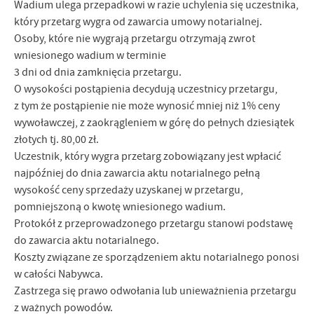
Wadium ulega przepadkowi w razie uchylenia się uczestnika,
który przetarg wygra od zawarcia umowy notarialnej.
Osoby, które nie wygrają przetargu otrzymają zwrot
wniesionego wadium w terminie
3 dni od dnia zamknięcia przetargu.
O wysokości postąpienia decydują uczestnicy przetargu,
z tym że postąpienie nie może wynosić mniej niż 1% ceny
wywoławczej, z zaokrągleniem w górę do pełnych dziesiątek
złotych tj. 80,00 zł.
Uczestnik, który wygra przetarg zobowiązany jest wpłacić
najpóźniej do dnia zawarcia aktu notarialnego pełną
wysokość ceny sprzedaży uzyskanej w przetargu,
pomniejszoną o kwotę wniesionego wadium.
Protokół z przeprowadzonego przetargu stanowi podstawę
do zawarcia aktu notarialnego.
Koszty związane ze sporządzeniem aktu notarialnego ponosi
w całości Nabywca.
Zastrzega się prawo odwołania lub unieważnienia przetargu
z ważnych powodów.