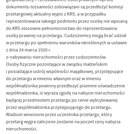
dokumentu tożsamości zobowiązani są przedłożyć komisji
przetargowej aktualny wypis z KRS, a w przypadku
reprezentowania takiego podmiotu przez osobę nie wpisaną
do KRS stosowne pełnomocnictwo do reprezentowania
osoby prawnej na przetargu. Cudzoziemcy mogą brać udział
w przetargu po spełnieniu warunków określonych w ustawie
z dnia 24 marca 1920 r.
o nabywaniu nieruchomości przez cudzoziemców.
Osoby fizyczne pozostające w związku małżeńskim
i posiadające ustrój wspólności majątkowej, przystępujące
do przetargu w imieniu własnym oraz w imieniu
współmałżonka powinny przedłożyć pisemne oświadczenie
współmałżonka, iż wyraża zgodę na nabycie nieruchomości
będącej przedmiotem przetargu po cenie wylicytowanej
przez współmałżonka przystępującego do przetargu.
Wadium wniesione przez uczestnika przetargu, który
przetarg wygra zaliczone zostanie na poczet ceny nabycia
nieruchomości.