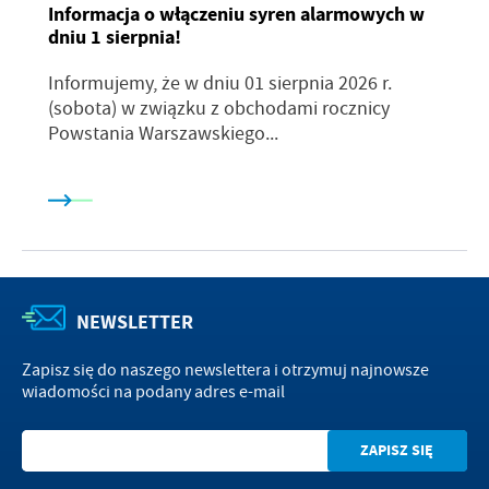
Informacja o włączeniu syren alarmowych w
dniu 1 sierpnia!
Informujemy, że w dniu 01 sierpnia 2026 r.
(sobota) w związku z obchodami rocznicy
Powstania Warszawskiego...
NEWSLETTER
Zapisz się do naszego newslettera i otrzymuj najnowsze
wiadomości na podany adres e-mail