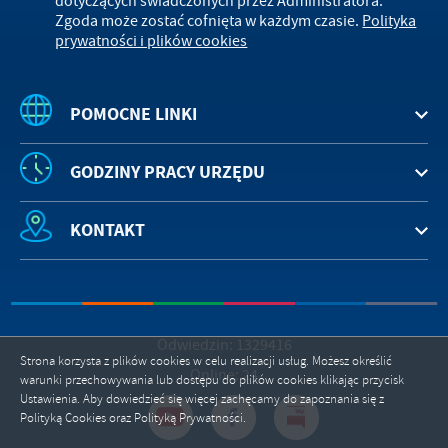
dotyczących świadczonych przez Administratora.
Zgoda może zostać cofnięta w każdym czasie.
Polityka
prywatności i plików cookies
POMOCNE LINKI
GODZINY PRACY URZĘDU
KONTAKT
Odwiedzin: 1329416
Strona korzysta z plików cookies w celu realizacji usług. Możesz określić
Online: 24
warunki przechowywania lub dostępu do plików cookies klikając przycisk
Ustawienia. Aby dowiedzieć się więcej zachęcamy do zapoznania się z
Polityką Cookies oraz Polityką Prywatności.
ZAPISZ WYBRANE