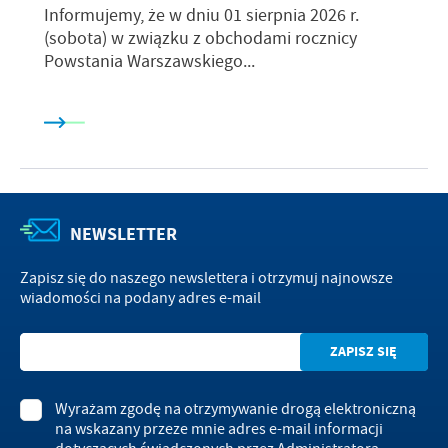
Informujemy, że w dniu 01 sierpnia 2026 r.
(sobota) w związku z obchodami rocznicy
Powstania Warszawskiego...
NEWSLETTER
Zapisz się do naszego newslettera i otrzymuj najnowsze
wiadomości na podany adres e-mail
Wyrażam zgodę na otrzymywanie drogą elektroniczną
na wskazany przeze mnie adres e-mail informacji