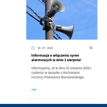
.
a
30 - 07 - 2026
Informacja o włączeniu syren
alarmowych w dniu 1 sierpnia!
w
Informujemy, że w dniu 01 sierpnia 2026 r.
(sobota) w związku z obchodami
rocznicy Powstania Warszawskiego...