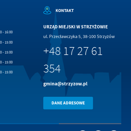
KONTAKT
URZĄD MIEJSKI W STRZYŻOWIE
0 - 16:00
ul. Przecławczyka 5, 38-100 Strzyżów
0 - 15:00
+48 17 27 61
0 - 15:00
0 - 15:00
354
0 - 15:00
gmina@strzyzow.pl
DANE ADRESOWE