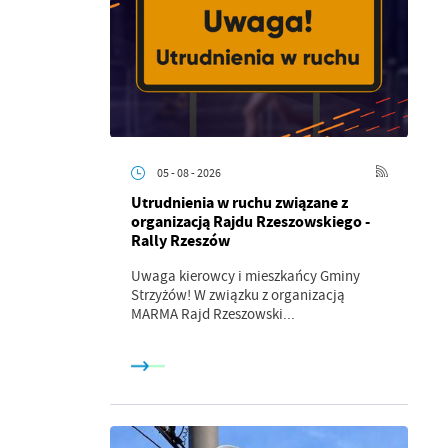
05 - 08 - 2026
Utrudnienia w ruchu związane z
organizacją Rajdu Rzeszowskiego -
Rally Rzeszów
a
Uwaga kierowcy i mieszkańcy Gminy
kom
Strzyżów! W związku z organizacją
MARMA Rajd Rzeszowski...
z
ci