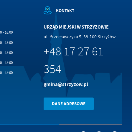
KONTAKT
URZĄD MIEJSKI W STRZYŻOWIE
0 - 16:00
ul. Przecławczyka 5, 38-100 Strzyżów
0 - 15:00
+48 17 27 61
0 - 15:00
0 - 15:00
354
0 - 15:00
gmina@strzyzow.pl
DANE ADRESOWE