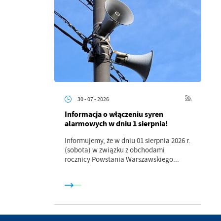
.
a
30 - 07 - 2026
Informacja o włączeniu syren
alarmowych w dniu 1 sierpnia!
w
Informujemy, że w dniu 01 sierpnia 2026 r.
(sobota) w związku z obchodami
rocznicy Powstania Warszawskiego...