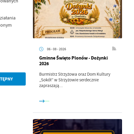
nsowanych
ziałania
czonym
06 - 08 - 2026
Gminne Święto Plonów - Dożynki
2026
Burmistrz Strzyżowa oraz Dom Kultury
TĘPNY
„Sokół” w Strzyżowie serdecznie
zapraszają...