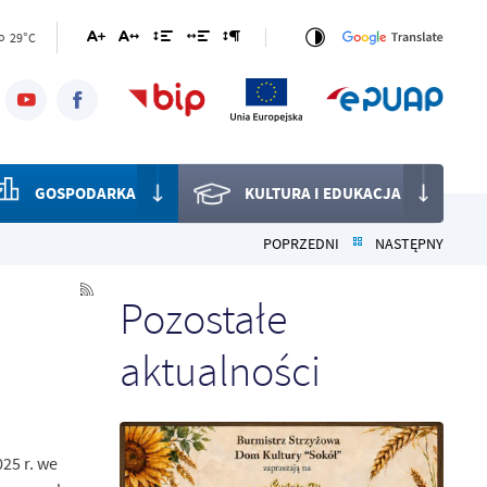
29°C
o
GOSPODARKA
KULTURA I EDUKACJA
POPRZEDNI
NASTĘPNY
Pozostałe
aktualności
25 r. we