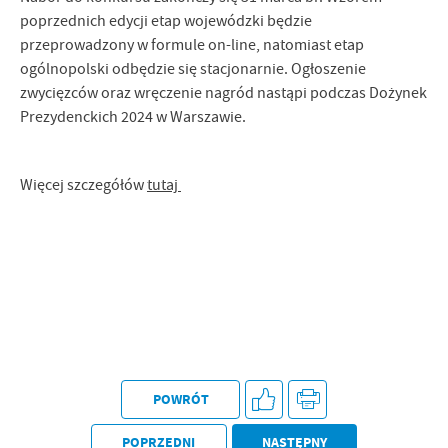
poprzednich edycji etap wojewódzki będzie
przeprowadzony w formule on-line, natomiast etap
ogólnopolski odbędzie się stacjonarnie. Ogłoszenie
zwycięzców oraz wręczenie nagród nastąpi podczas Dożynek
Prezydenckich 2024 w Warszawie.
Więcej szczegółów
tutaj
POWRÓT
POPRZEDNI
NASTĘPNY