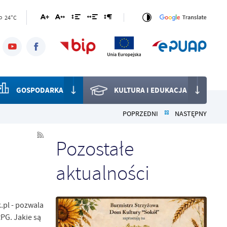
24°C
o
GOSPODARKA
KULTURA I EDUKACJA
POPRZEDNI
NASTĘPNY
Pozostałe
aktualności
.pl - pozwala
PG. Jakie są