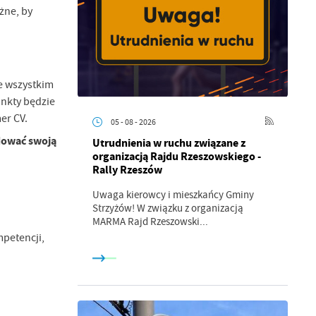
żne, by
de wszystkim
nkty będzie
er CV.
05 - 08 - 2026
udować swoją
Utrudnienia w ruchu związane z
organizacją Rajdu Rzeszowskiego -
Rally Rzeszów
Uwaga kierowcy i mieszkańcy Gminy
Strzyżów! W związku z organizacją
MARMA Rajd Rzeszowski...
petencji,