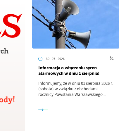
a
kom
30 - 07 - 2026
Informacja o włączeniu syren
alarmowych w dniu 1 sierpnia!
z
Informujemy, że w dniu 01 sierpnia 2026 r.
(sobota) w związku z obchodami
ci
rocznicy Powstania Warszawskiego...