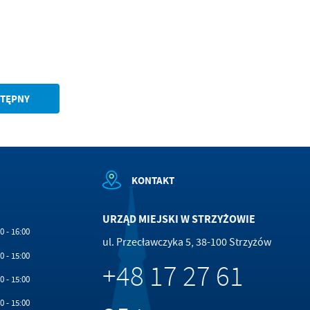
TĘPNY
KONTAKT
URZĄD MIEJSKI W STRZYŻOWIE
0 - 16:00
ul. Przecławczyka 5, 38-100 Strzyżów
0 - 15:00
+48 17 27 61
0 - 15:00
0 - 15:00