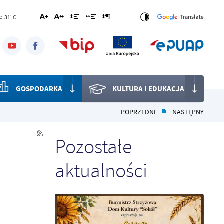
31°C
e
GOSPODARKA
KULTURA I EDUKACJA
POPRZEDNI
NASTĘPNY
Pozostałe
aktualności