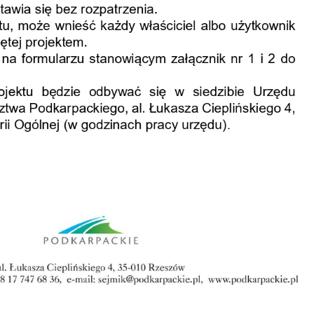
stawienia