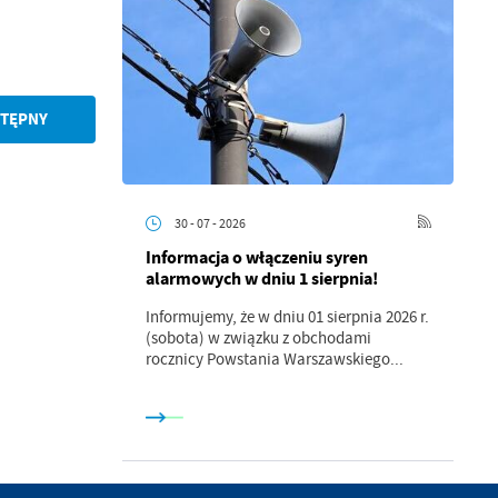
TĘPNY
.
a
30 - 07 - 2026
Informacja o włączeniu syren
alarmowych w dniu 1 sierpnia!
w
Informujemy, że w dniu 01 sierpnia 2026 r.
(sobota) w związku z obchodami
rocznicy Powstania Warszawskiego...