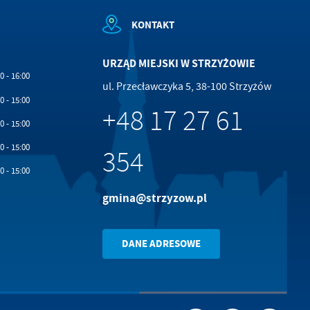
KONTAKT
URZĄD MIEJSKI W STRZYŻOWIE
0 - 16:00
ul. Przecławczyka 5, 38-100 Strzyżów
0 - 15:00
+48 17 27 61
0 - 15:00
0 - 15:00
354
0 - 15:00
gmina@strzyzow.pl
DANE ADRESOWE