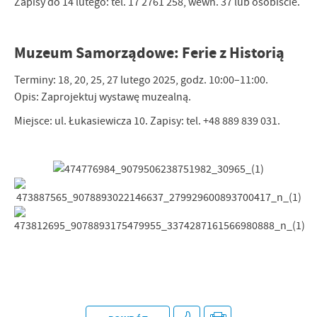
Zapisy do 14 lutego: tel. 17 2761 258, wewn. 37 lub osobiście.
Muzeum Samorządowe: Ferie z Historią
Terminy: 18, 20, 25, 27 lutego 2025, godz. 10:00–11:00.
Opis: Zaprojektuj wystawę muzealną.
Miejsce: ul. Łukasiewicza 10. Zapisy: tel. +48 889 839 031.