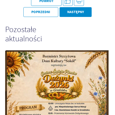
POWRÓT
POPRZEDNI
NASTĘPNY
Pozostałe
aktualności