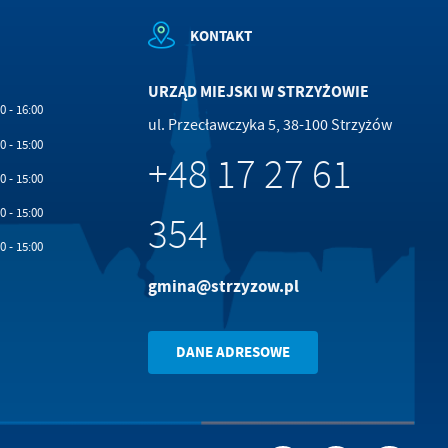
KONTAKT
URZĄD MIEJSKI W STRZYŻOWIE
0 - 16:00
ul. Przecławczyka 5, 38-100 Strzyżów
0 - 15:00
+48 17 27 61
0 - 15:00
0 - 15:00
354
0 - 15:00
gmina@strzyzow.pl
DANE ADRESOWE