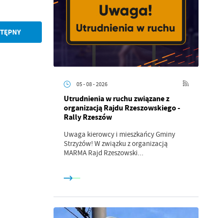
TĘPNY
05 - 08 - 2026
Utrudnienia w ruchu związane z
organizacją Rajdu Rzeszowskiego -
Rally Rzeszów
a
Uwaga kierowcy i mieszkańcy Gminy
kom
Strzyżów! W związku z organizacją
MARMA Rajd Rzeszowski...
z
ci