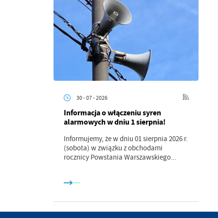
.
a
30 - 07 - 2026
Informacja o włączeniu syren
alarmowych w dniu 1 sierpnia!
w
Informujemy, że w dniu 01 sierpnia 2026 r.
(sobota) w związku z obchodami
rocznicy Powstania Warszawskiego...