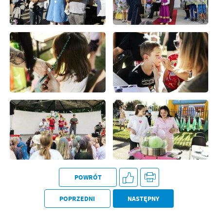
POWRÓT
POPRZEDNI
NASTĘPNY