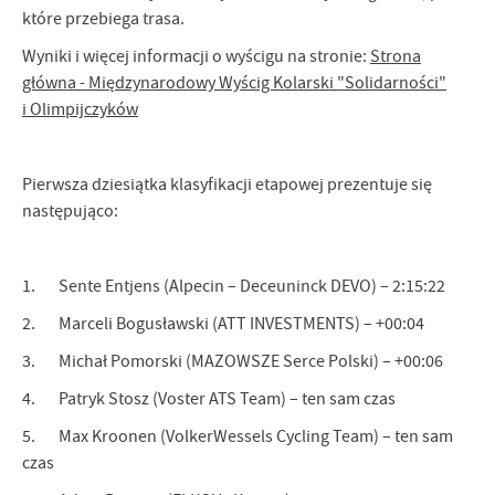
które przebiega trasa.
Wyniki i więcej informacji o wyścigu na stronie:
Strona
główna - Międzynarodowy Wyścig Kolarski "Solidarności"
i Olimpijczyków
Pierwsza dziesiątka klasyfikacji etapowej prezentuje się
następująco:
1. Sente Entjens (Alpecin – Deceuninck DEVO) – 2:15:22
2. Marceli Bogusławski (ATT INVESTMENTS) – +00:04
3. Michał Pomorski (MAZOWSZE Serce Polski) – +00:06
4. Patryk Stosz (Voster ATS Team) – ten sam czas
5. Max Kroonen (VolkerWessels Cycling Team) – ten sam
czas