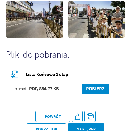
Pliki do pobrania:
Lista Końcowa 1 etap
PDF,
884.77 KB
POBIERZ
Format:
POWRÓT
POPRZEDNI
NASTĘPNY