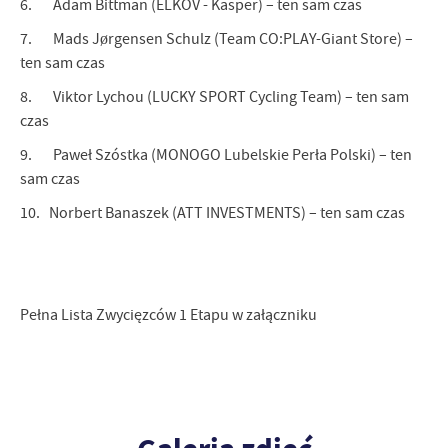
6. Adam Bittman (ELKOV - Kasper) – ten sam czas
7. Mads Jørgensen Schulz (Team CO:PLAY-Giant Store) –
ten sam czas
8. Viktor Lychou (LUCKY SPORT Cycling Team) – ten sam
czas
9. Paweł Szóstka (MONOGO Lubelskie Perła Polski) – ten
sam czas
10. Norbert Banaszek (ATT INVESTMENTS) – ten sam czas
Pełna Lista Zwycięzców 1 Etapu w załączniku