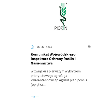
.
a
28 - 07 - 2026
Komunikat Wojewódzkiego
Inspektora Ochrony Roślin i
Nasiennictwa
w
W związku z pierwszym wykryciem
priorytetowego agrofaga
kwarantannowego Agrilus planipennis
(opiętka...