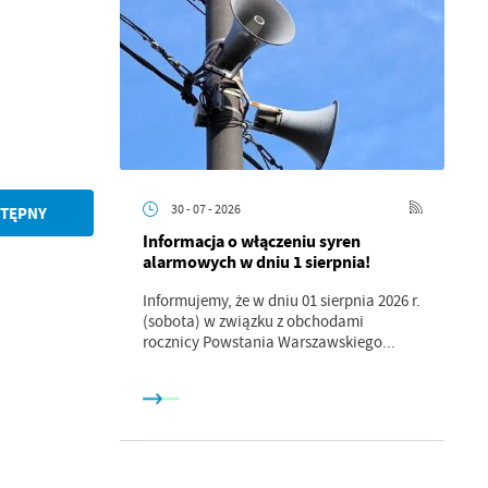
30 - 07 - 2026
TĘPNY
Informacja o włączeniu syren
alarmowych w dniu 1 sierpnia!
Informujemy, że w dniu 01 sierpnia 2026 r.
a
(sobota) w związku z obchodami
kom
rocznicy Powstania Warszawskiego...
z
ci