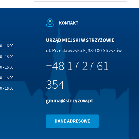
KONTAKT
URZĄD MIEJSKI W STRZYŻOWIE
0 - 16:00
ul. Przecławczyka 5, 38-100 Strzyżów
0 - 15:00
+48 17 27 61
0 - 15:00
0 - 15:00
354
0 - 15:00
gmina@strzyzow.pl
DANE ADRESOWE