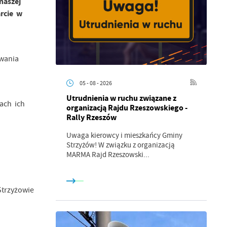
naszej
rcie w
iwania
05 - 08 - 2026
Utrudnienia w ruchu związane z
ach ich
organizacją Rajdu Rzeszowskiego -
Rally Rzeszów
Uwaga kierowcy i mieszkańcy Gminy
Strzyżów! W związku z organizacją
MARMA Rajd Rzeszowski...
Strzyżowie