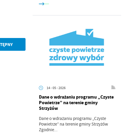
ci
TĘPNY
.
a
14 - 05 - 2026
Dane o wdrażaniu programu „Czyste
w
Powietrze” na terenie gminy
Strzyżów
Dane o wdrażaniu programu „Czyste
Powietrze” na terenie gminy Strzyżów
Zgodnie...