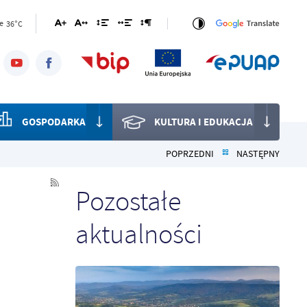
36°C
e
GOSPODARKA
KULTURA I EDUKACJA
POPRZEDNI
NASTĘPNY
Pozostałe
aktualności