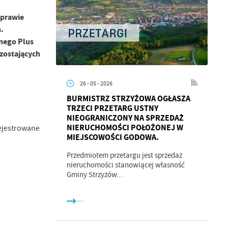
sprawie
.
nego Plus
zostających
26 - 05 - 2026
BURMISTRZ STRZYŻOWA OGŁASZA
TRZECI PRZETARG USTNY
NIEOGRANICZONY NA SPRZEDAŻ
NIERUCHOMOŚCI POŁOŻONEJ W
rejestrowane
MIEJSCOWOŚCI GODOWA.
Przedmiotem przetargu jest sprzedaż
nieruchomości stanowiącej własność
Gminy Strzyżów...