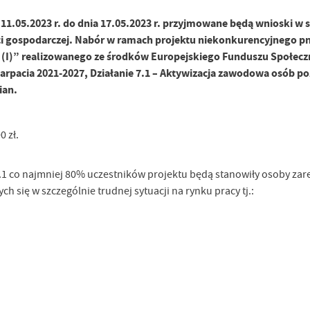
11.05.2023 r. do dnia 17.05.2023 r. przyjmowane będą wnioski w 
ci gospodarczej. Nabór w ramach projektu niekonkurencyjnego pn
 (I)” realizowanego ze środków Europejskiego Funduszu Społecz
rpacia 2021-2027, Działanie 7.1 – Aktywizacja zawodowa osób po
ian.
 zł.
7.1 co najmniej 80% uczestników projektu będą stanowiły osoby za
 się w szczególnie trudnej sytuacji na rynku pracy tj.: