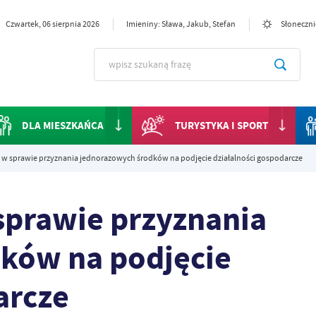
Czwartek, 06 sierpnia 2026
Imieniny: Sława, Jakub, Stefan
Słoneczni
DLA MIESZKAŃCA
TURYSTYKA I SPORT
w sprawie przyznania jednorazowych środków na podjęcie działalności gospodarcze
prawie przyznania
ków na podjęcie
arcze