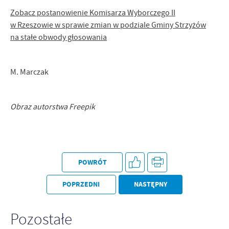
Zobacz postanowienie Komisarza Wyborczego II
w Rzeszowie w sprawie zmian w podziale Gminy Strzyżów
na stałe obwody głosowania
M. Marczak
Obraz autorstwa Freepik
POWRÓT
POPRZEDNI
NASTĘPNY
Pozostałe