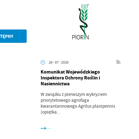
TĘPNY
.
a
28 - 07 - 2026
Komunikat Wojewódzkiego
Inspektora Ochrony Roślin i
Nasiennictwa
w
W związku z pierwszym wykryciem
priorytetowego agrofaga
kwarantannowego Agrilus planipennis
(opiętka...