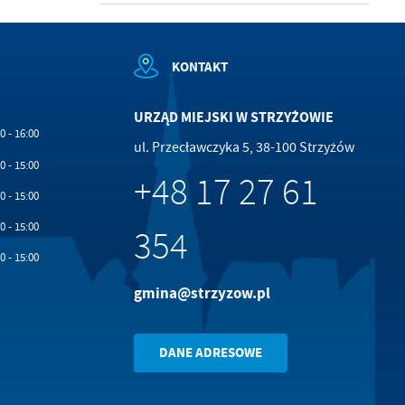
KONTAKT
URZĄD MIEJSKI W STRZYŻOWIE
0 - 16:00
ul. Przecławczyka 5, 38-100 Strzyżów
0 - 15:00
+48 17 27 61
0 - 15:00
0 - 15:00
354
0 - 15:00
gmina@strzyzow.pl
DANE ADRESOWE