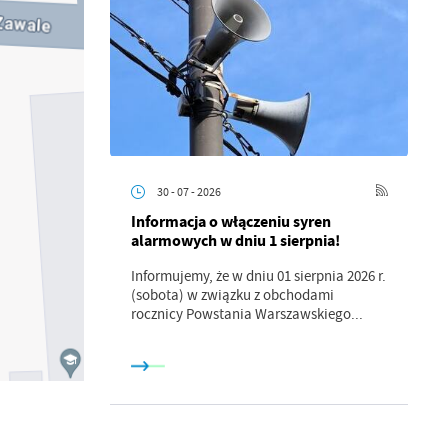
30 - 07 - 2026
Informacja o włączeniu syren
alarmowych w dniu 1 sierpnia!
Informujemy, że w dniu 01 sierpnia 2026 r.
a
(sobota) w związku z obchodami
kom
rocznicy Powstania Warszawskiego...
z
ci