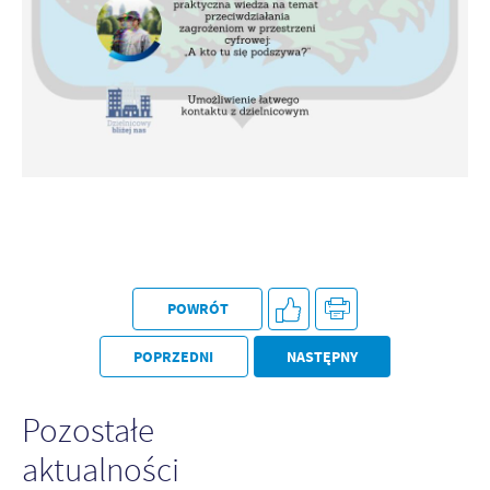
POWRÓT
POPRZEDNI
NASTĘPNY
Pozostałe
aktualności