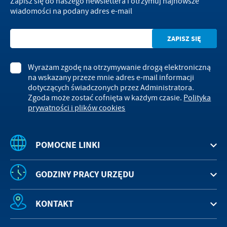
Zapisz się do naszego newslettera i otrzymuj najnowsze
wiadomości na podany adres e-mail
Wyrażam zgodę na otrzymywanie drogą elektroniczną
na wskazany przeze mnie adres e-mail informacji
dotyczących świadczonych przez Administratora.
Zgoda może zostać cofnięta w każdym czasie.
Polityka
prywatności i plików cookies
POMOCNE LINKI
GODZINY PRACY URZĘDU
KONTAKT