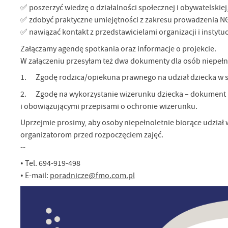
✅ poszerzyć wiedzę o działalności społecznej i obywatelskiej
✅ zdobyć praktyczne umiejętności z zakresu prowadzenia NGO
✅ nawiązać kontakt z przedstawicielami organizacji i instytucj
Załączamy agendę spotkania oraz informacje o projekcie.
W załączeniu przesyłam też dwa dokumenty dla osób niepełn
1. Zgodę rodzica/opiekuna prawnego na udział dziecka w 
2. Zgodę na wykorzystanie wizerunku dziecka – dokument n
i obowiązującymi przepisami o ochronie wizerunku.
Uprzejmie prosimy, aby osoby niepełnoletnie biorące udział 
organizatorom przed rozpoczęciem zajęć.
--
• Tel. 694-919-498
• E-mail:
poradnicze@fmo.com.pl