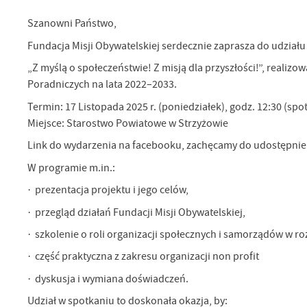
Szanowni Państwo,
Fundacja Misji Obywatelskiej serdecznie zaprasza do udzi
„Z myślą o społeczeństwie! Z misją dla przyszłości!”, real
Poradniczych na lata 2022–2033.
Termin: 17 Listopada 2025 r. (poniedziałek), godz. 12:30 (sp
Miejsce: Starostwo Powiatowe w Strzyżowie
Link do wydarzenia na facebooku, zachęcamy do udostępnien
W programie m.in.:
· prezentacja projektu i jego celów,
· przegląd działań Fundacji Misji Obywatelskiej,
· szkolenie o roli organizacji społecznych i samorządów w r
· część praktyczna z zakresu organizacji non profit
· dyskusja i wymiana doświadczeń.
Udział w spotkaniu to doskonała okazja, by: