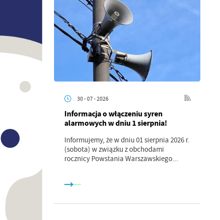
30 - 07 - 2026
Informacja o włączeniu syren
alarmowych w dniu 1 sierpnia!
Informujemy, że w dniu 01 sierpnia 2026 r.
(sobota) w związku z obchodami
rocznicy Powstania Warszawskiego...
a
kom
z