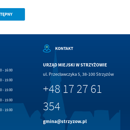
TĘPNY
KONTAKT
URZĄD MIEJSKI W STRZYŻOWIE
0 - 16:00
ul. Przecławczyka 5, 38-100 Strzyżów
0 - 15:00
+48 17 27 61
0 - 15:00
0 - 15:00
354
0 - 15:00
gmina@strzyzow.pl