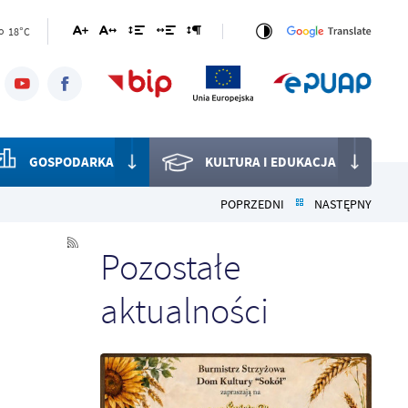
18°C
o
GOSPODARKA
KULTURA I EDUKACJA
POPRZEDNI
NASTĘPNY
Pozostałe
aktualności