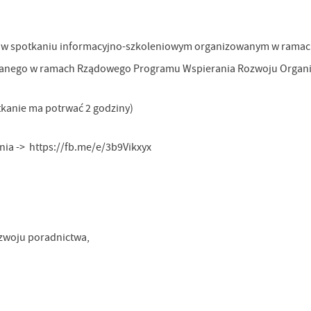
ału w spotkaniu informacyjno-szkoleniowym organizowanym w rama
izowanego w ramach Rządowego Programu Wspierania Rozwoju Organi
otkanie ma potrwać 2 godziny)
ia -> https://fb.me/e/3b9Vikxyx
ozwoju poradnictwa,