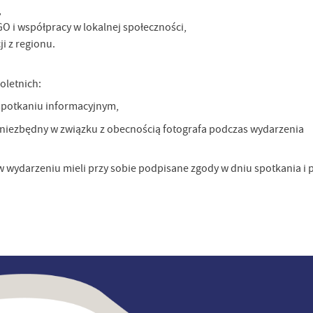
,
 i współpracy w lokalnej społeczności,
i z regionu.
oletnich:
spotkaniu informacyjnym,
iezbędny w związku z obecnością fotografa podczas wydarzenia
w wydarzeniu mieli przy sobie podpisane zgody w dniu spotkania i p