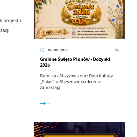
ch projektu
zacji
06 - 08 - 2026
Gminne Święto Plonów - Dożynki
2026
Burmistrz Strzyżowa oraz Dom Kultury
„Sokół” w Strzyżowie serdecznie
zapraszają...