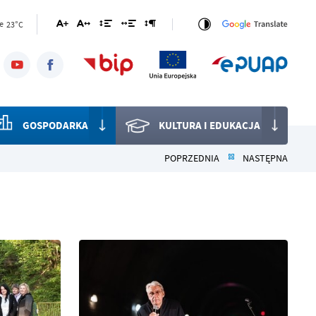
23°C
e
GOSPODARKA
KULTURA I EDUKACJA
POPRZEDNIA
NASTĘPNA