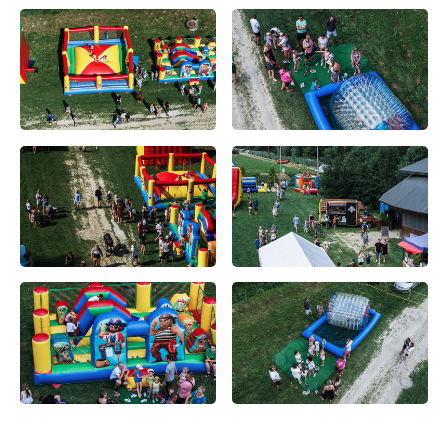
treści w postaci wiadomości, ofert, komunikatów mediów
społecznościowych.