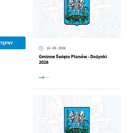
TĘPNY
16 - 08 - 2026
Gminne Święto Plonów - Dożynki
2026