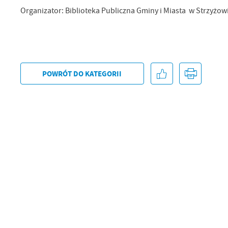
Organizator: Biblioteka Publiczna Gminy i Miasta w Strzyżow
POWRÓT
DO KATEGORII
U