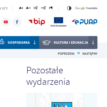
22°C
z
GOSPODARKA
KULTURA I EDUKACJA
POPRZEDNI
NASTĘPNY
Pozostałe
wydarzenia