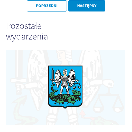
Firmy te działają w charakterze pośredników prezentujących nasze
POPRZEDNI
NASTĘPNY
treści w postaci wiadomości, ofert, komunikatów mediów
społecznościowych.
Pozostałe
wydarzenia