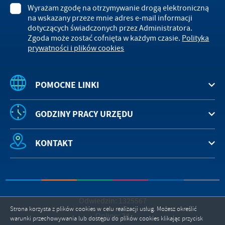
Wyrażam zgodę na otrzymywanie drogą elektroniczną
na wskazany przeze mnie adres e-mail informacji
dotyczących świadczonych przez Administratora.
Zgoda może zostać cofnięta w każdym czasie.
Polityka
prywatności i plików cookies
POMOCNE LINKI
GODZINY PRACY URZĘDU
KONTAKT
Odwiedzin: 1325567
Strona korzysta z plików cookies w celu realizacji usług. Możesz określić
Online: 24
warunki przechowywania lub dostępu do plików cookies klikając przycisk