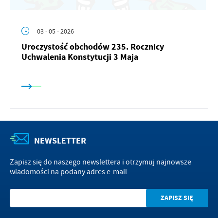
03 - 05 - 2026
Uroczystość obchodów 235. Rocznicy
Uchwalenia Konstytucji 3 Maja
NEWSLETTER
Zapisz się do naszego newslettera i otrzymuj najnowsze
wiadomości na podany adres e-mail