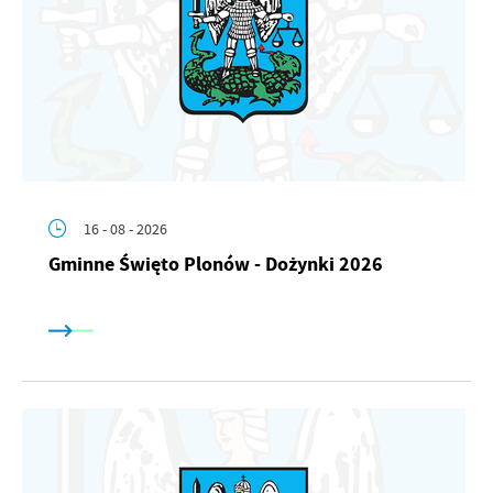
Firmy te działają w charakterze pośredników prezentujących nasze
treści w postaci wiadomości, ofert, komunikatów mediów
społecznościowych.
16 - 08 - 2026
Gminne Święto Plonów - Dożynki 2026