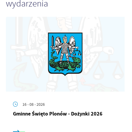
wydarzenia
Firmy te działają w charakterze pośredników prezentujących nasze
treści w postaci wiadomości, ofert, komunikatów mediów
społecznościowych.
16 - 08 - 2026
Gminne Święto Plonów - Dożynki 2026