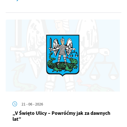
21 - 06 - 2026
„V Święto Ulicy – Powróćmy jak za dawnych
lat”