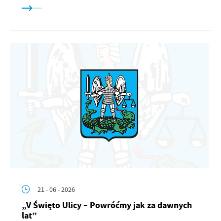
21 - 06 - 2026
„V Święto Ulicy – Powróćmy jak za dawnych
lat”