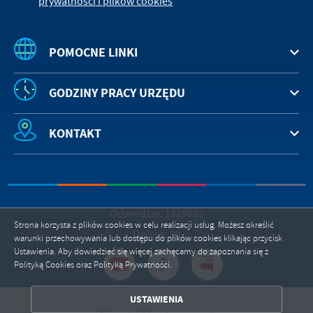
prywatności i plików cookies
POMOCNE LINKI
GODZINY PRACY URZĘDU
KONTAKT
Odwiedzin: 1329062
Strona korzysta z plików cookies w celu realizacji usług. Możesz określić
Online: 30
warunki przechowywania lub dostępu do plików cookies klikając przycisk
Ustawienia. Aby dowiedzieć się więcej zachęcamy do zapoznania się z
Polityką Cookies oraz Polityką Prywatności.
ZAPISZ WYBRANE
USTAWIENIA