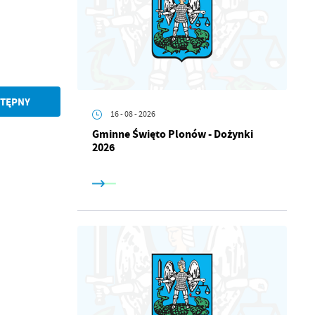
TĘPNY
16 - 08 - 2026
Gminne Święto Plonów - Dożynki
2026