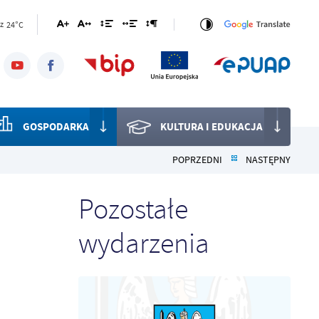
24°C
z
GOSPODARKA
KULTURA I EDUKACJA
POPRZEDNI
NASTĘPNY
Pozostałe
wydarzenia