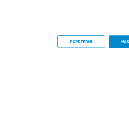
POPRZEDNI
NAS
stawienia